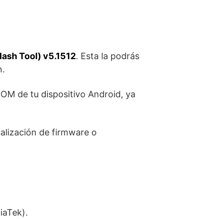
lash Tool) v5.1512
. Esta la podrás
n.
ROM de tu dispositivo Android, ya
lización de firmware o
iaTek).