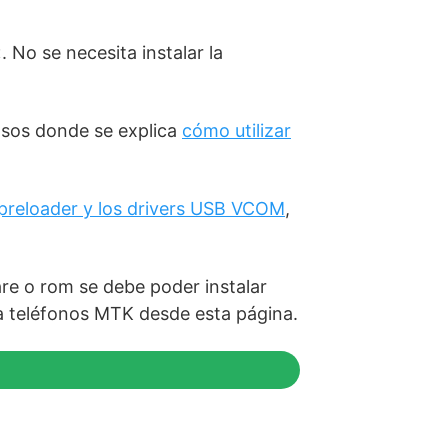
. No se necesita instalar la
asos donde se explica
cómo utilizar
s preloader y los drivers USB VCOM
,
re o rom se debe poder instalar
a teléfonos MTK desde esta página.