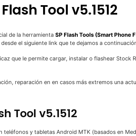
Flash Tool v5.1512
cial de la herramienta
SP Flash Tools (Smart Phone F
 desde el siguiente link que te dejamos a continuació
caz que le permite cargar, instalar o flashear Stock 
ión, reparación en en casos más extremos una actua
h Tool v5.1512
 teléfonos y tabletas Android MTK (basados en Med