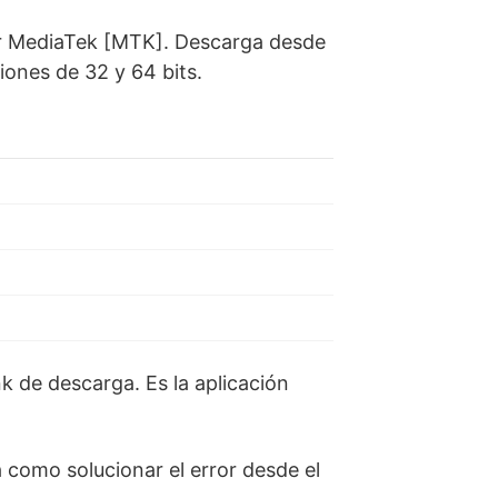
or MediaTek [MTK]. Descarga desde
iones de 32 y 64 bits.
k de descarga. Es la aplicación
a como solucionar el error desde el