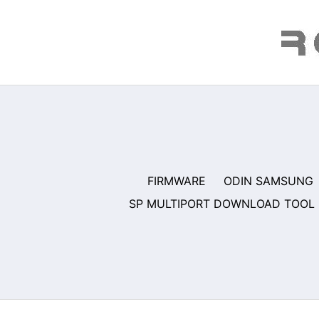
Saltar
al
contenido
FIRMWARE
ODIN SAMSUNG
SP MULTIPORT DOWNLOAD TOOL