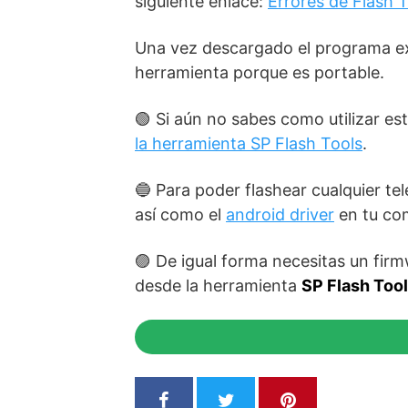
siguiente enlace:
Errores de Flash 
Una vez descargado el programa extr
herramienta porque es portable.
🟢 Si aún no sabes como utilizar e
la herramienta SP Flash Tools
.
🔵 Para poder flashear cualquier t
así como el
android driver
en tu co
🟣 De igual forma necesitas un fir
desde la herramienta
SP Flash Too