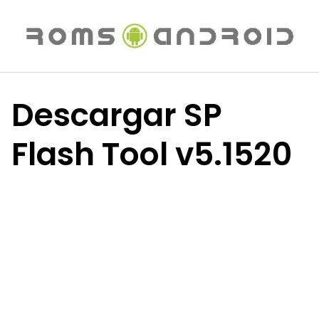
Saltar
al
contenido
Descargar SP
Flash Tool v5.1520