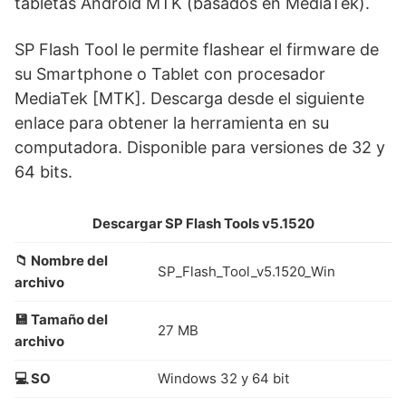
tabletas Android MTK (basados en MediaTek).
SP Flash Tool le permite flashear el firmware de
su Smartphone o Tablet con procesador
MediaTek [MTK]. Descarga desde el siguiente
enlace para obtener la herramienta en su
computadora. Disponible para versiones de 32 y
64 bits.
Descargar SP Flash Tools v5.1520
📁 Nombre del
SP_Flash_Tool_v5.1520_Win
archivo
💾 Tamaño del
27 MB
archivo
💻 SO
Windows 32 y 64 bit