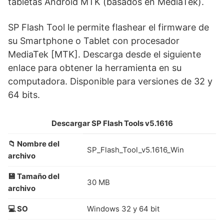
tabletas Android MTK (basados en MediaTek).
SP Flash Tool le permite flashear el firmware de
su Smartphone o Tablet con procesador
MediaTek [MTK]. Descarga desde el siguiente
enlace para obtener la herramienta en su
computadora. Disponible para versiones de 32 y
64 bits.
Descargar SP Flash Tools v5.1616
📁 Nombre del
SP_Flash_Tool_v5.1616_Win
archivo
💾 Tamaño del
30 MB
archivo
💻 SO
Windows 32 y 64 bit