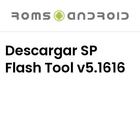
Saltar
al
contenido
Descargar SP
Flash Tool v5.1616