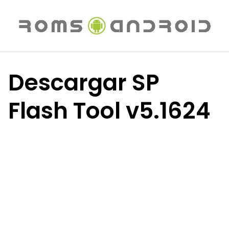
Saltar
al
contenido
Descargar SP
Flash Tool v5.1624