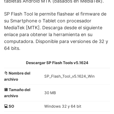
tabletas Android MTK (basados en MediaTek).
SP Flash Tool le permite flashear el firmware de
su Smartphone o Tablet con procesador
MediaTek [MTK]. Descarga desde el siguiente
enlace para obtener la herramienta en su
computadora. Disponible para versiones de 32 y
64 bits.
Descargar SP Flash Tools v5.1624
📁 Nombre del
SP_Flash_Tool_v5.1624_Win
archivo
💾 Tamaño del
30 MB
archivo
💻 SO
Windows 32 y 64 bit