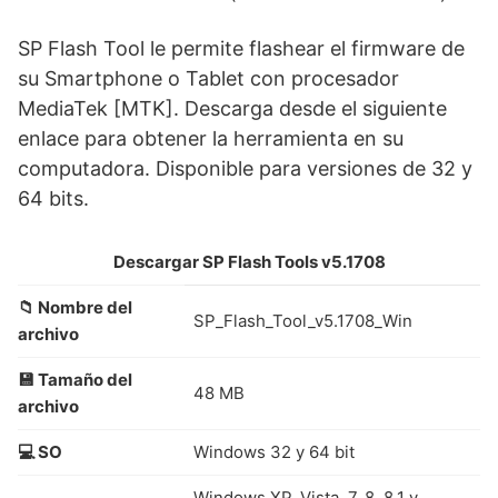
SP Flash Tool le permite flashear el firmware de
su Smartphone o Tablet con procesador
MediaTek [MTK]. Descarga desde el siguiente
enlace para obtener la herramienta en su
computadora. Disponible para versiones de 32 y
64 bits.
Descargar SP Flash Tools v5.1708
📁 Nombre del
SP_Flash_Tool_v5.1708_Win
archivo
💾 Tamaño del
48 MB
archivo
💻 SO
Windows 32 y 64 bit
Windows XP, Vista, 7, 8, 8.1 y