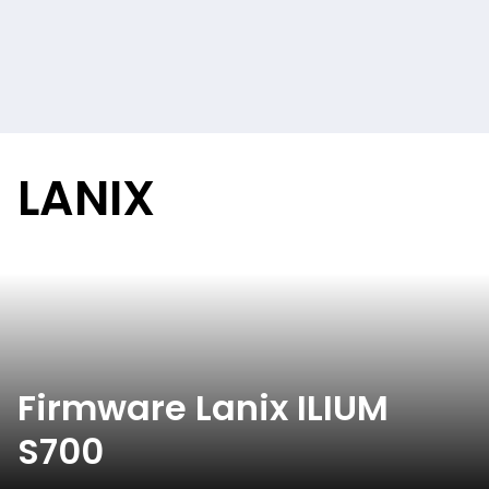
LANIX
Firmware Lanix ILIUM
S700