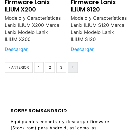
Firmware Lanix
Firmware Lanix
ILIUM X200
ILIUM S120
Modelo y Características
Modelo y Características
Lanix ILIUM X200 Marca
Lanix ILIUM S120 Marca
Lanix Modelo Lanix
Lanix Modelo Lanix
ILIUM X200
ILIUM S120
Descargar
Descargar
« ANTERIOR
1
2
3
4
SOBRE ROMSANDROID
Aquí puedes encontrar y descargar firmware
(Stock rom) para Android, así como las