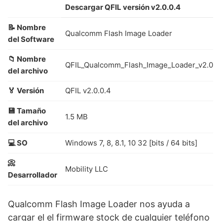
Descargar QFIL versión v2.0.0.4
📝 Nombre
Qualcomm Flash Image Loader
del Software
📁 Nombre
QFIL_Qualcomm_Flash_Image_Loader_v2.0.0.
del archivo
🏅 Versión
QFIL v2.0.0.4
💾 Tamaño
1.5 MB
del archivo
💻 SO
Windows 7, 8, 8.1, 10 32 [bits / 64 bits]
📀
Mobility LLC
Desarrollador
Qualcomm Flash Image Loader nos ayuda a
cargar el el firmware stock de cualquier teléfono