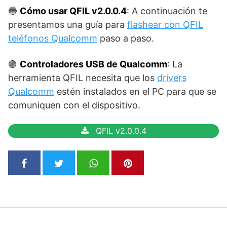
🔵
Cómo usar QFIL v2.0.0.4
: A continuación te
presentamos una guía para
flashear con QFIL
teléfonos Qualcomm
paso a paso.
🟣
Controladores USB de Qualcomm
: La
herramienta QFIL necesita que los
drivers
Qualcomm
estén instalados en el PC para que se
comuniquen con el dispositivo.
QFIL v2.0.0.4