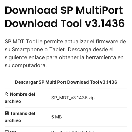
Download SP MultiPort
Download Tool v3.1436
SP MDT Tool le permite actualizar el firmware de
su Smartphone o Tablet. Descarga desde el
siguiente enlace para obtener la herramienta en
su computadora.
Descargar SP Multi Port Download Tool v3.1436
📁 Nombre del
SP_MDT_v3.1436.zip
archivo
💾 Tamaño del
5 MB
archivo