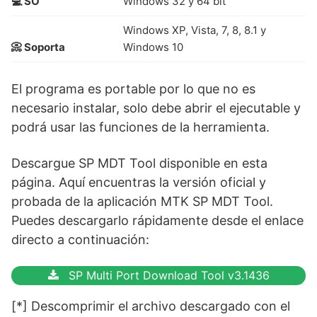
💻 SO
Windows 32 y 64 bit
Windows XP, Vista, 7, 8, 8.1 y
📀 Soporta
Windows 10
El programa es portable por lo que no es
necesario instalar, solo debe abrir el ejecutable y
podrá usar las funciones de la herramienta.
Descargue SP MDT Tool disponible en esta
página. Aquí encuentras la versión oficial y
probada de la aplicación MTK SP MDT Tool.
Puedes descargarlo rápidamente desde el enlace
directo a continuación:
SP Multi Port Download Tool v3.1436
[*] Descomprimir el archivo descargado con el