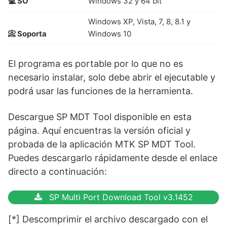
💻 SO
Windows 32 y 64 bit
Windows XP, Vista, 7, 8, 8.1 y
📀 Soporta
Windows 10
El programa es portable por lo que no es
necesario instalar, solo debe abrir el ejecutable y
podrá usar las funciones de la herramienta.
Descargue SP MDT Tool disponible en esta
página. Aquí encuentras la versión oficial y
probada de la aplicación MTK SP MDT Tool.
Puedes descargarlo rápidamente desde el enlace
directo a continuación:
SP Multi Port Download Tool v3.1452
[*] Descomprimir el archivo descargado con el