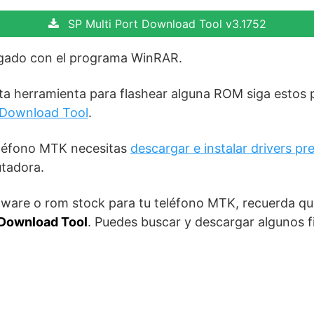
SP Multi Port Download Tool v3.1752
rgado con el programa WinRAR.
esta herramienta para flashear alguna ROM siga estos
t Download Tool
.
teléfono MTK necesitas
descargar e instalar drivers p
tadora.
rmware o rom stock para tu teléfono MTK, recuerda qu
 Download Tool
. Puedes buscar y descargar algunos 