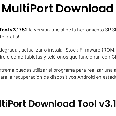
MultiPort Download 
Tool v3.1752
la versión oficial de la herramienta S
e gratis!.
degradar, actualizar o instalar Stock Firmware (ROM)
droid como tabletas y teléfonos que funcionan con C
xtrema puedes utilizar el programa para realizar una 
ara la recuperación de dispositivos Android en esta
tiPort Download Tool v3.