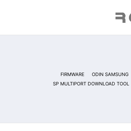
Saltar
al
contenido
FIRMWARE
ODIN SAMSUNG
SP MULTIPORT DOWNLOAD TOOL