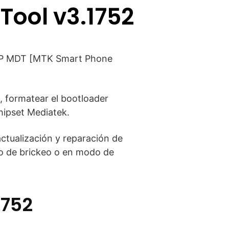
Tool v3.1752
P SP MDT [MTK Smart Phone
, formatear el bootloader
hipset Mediatek.
actualización y reparación de
do de brickeo o en modo de
1752