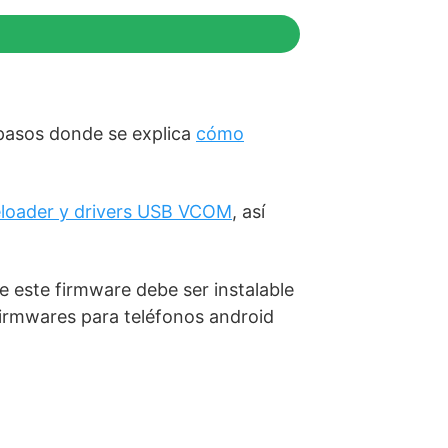
 pasos donde se explica
cómo
reloader y drivers USB VCOM
, así
e este firmware debe ser instalable
firmwares para teléfonos android