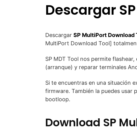
Descargar SP 
Descargar
SP MultiPort Download 
MultiPort Download Tool] totalment
SP MDT Tool nos permite flashear, 
(arranque) y reparar terminales An
Si te encuentras en una situación e
firmware. También la puedes usar p
bootloop.
Download SP Mul