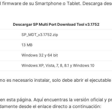
el firmware de su Smartphone o Tablet. Descarga desd
Descargar SP Multi Port Download Tool v3.1752
SP_MDT_v3.1752.zip
13 MB
Windows 32 y 64 bit
Windows XP, Vista, 7, 8, 8.1 y Windows 10
o es necesario instalar, solo debe abrir el ejecutable
n esta página. Aquí encuentras la versión oficial y 
amente desde el enlace directo a continuación: