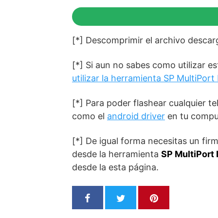
[*] Descomprimir el archivo desca
[*] Si aun no sabes como utilizar 
utilizar la herramienta SP MultiPor
[*] Para poder flashear cualquier 
como el
android driver
en tu compu
[*] De igual forma necesitas un fi
desde la herramienta
SP MultiPort
desde la esta página.