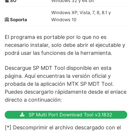
💻 SO
Windows 32 y 64 bit
Windows XP, Vista, 7, 8, 8.1 y
📀 Soporta
Windows 10
El programa es portable por lo que no es
necesario instalar, solo debe abrir el ejecutable y
podrá usar las funciones de la herramienta.
Descargue SP MDT Tool disponible en esta
página. Aquí encuentras la versión oficial y
probada de la aplicación MTK SP MDT Tool.
Puedes descargarlo rápidamente desde el enlace
directo a continuación:
SP Multi Port Download Tool v3.1832
[*] Descomprimir el archivo descargado con el