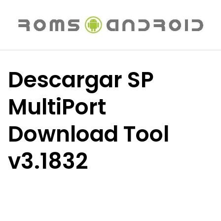
Saltar
al
contenido
Descargar SP
MultiPort
Download Tool
v3.1832