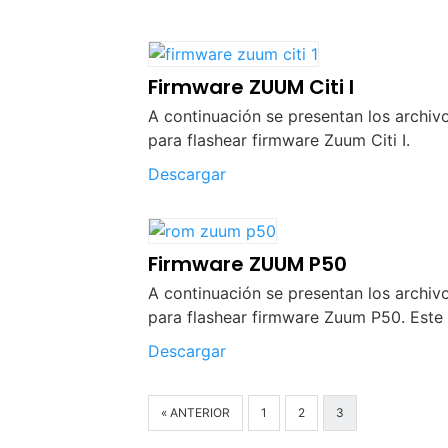
Firmware ZUUM Citi I
A continuación se presentan los archiv
para flashear firmware Zuum Citi I.
Descargar
Firmware ZUUM P50
A continuación se presentan los archiv
para flashear firmware Zuum P50. Este
Descargar
« ANTERIOR
1
2
3