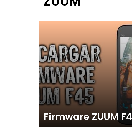
ZUUM
Firmware ZUUM F