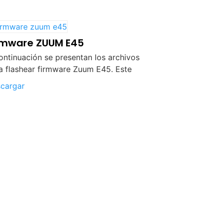
rmware ZUUM E45
ontinuación se presentan los archivos
a flashear firmware Zuum E45. Este
cargar