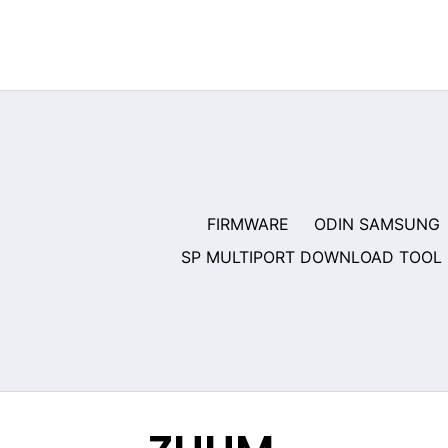
Saltar
al
contenido
FIRMWARE
ODIN SAMSUNG
SP MULTIPORT DOWNLOAD TOOL