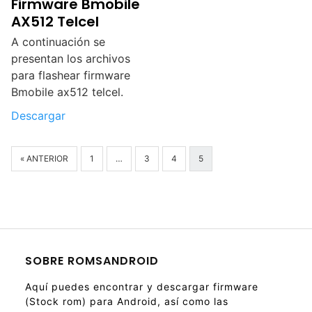
Firmware Bmobile
AX512 Telcel
A continuación se
presentan los archivos
para flashear firmware
Bmobile ax512 telcel.
Descargar
« ANTERIOR
1
…
3
4
5
SOBRE ROMSANDROID
Aquí puedes encontrar y descargar firmware
(Stock rom) para Android, así como las