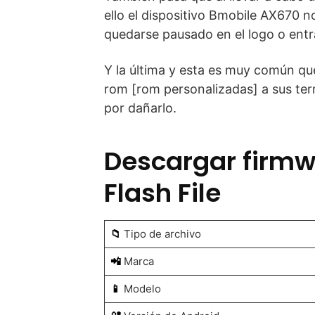
ello el dispositivo Bmobile AX670 n
quedarse pausado en el logo o entrar
Y la última y esta es muy común que
rom [rom personalizadas] a sus term
por dañarlo.
Descargar firmw
Flash File
📁
Tipo de archivo
📲
Marca
📱
Modelo