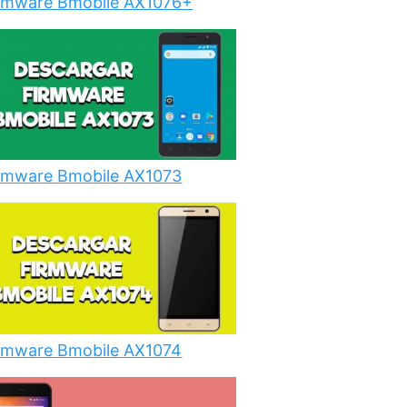
rmware Bmobile AX1076+
rmware Bmobile AX1073
rmware Bmobile AX1074