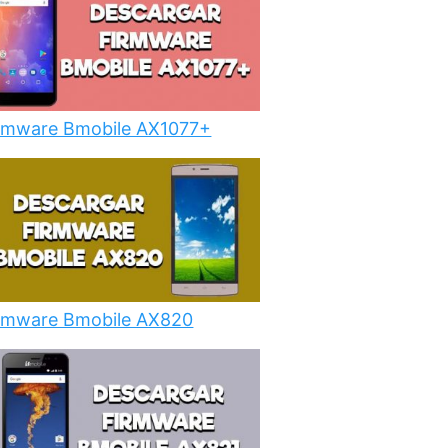
rmware Bmobile AX1077+
rmware Bmobile AX820