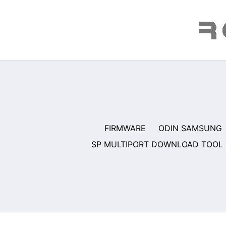
Saltar
al
contenido
FIRMWARE
ODIN SAMSUNG
SP MULTIPORT DOWNLOAD TOOL