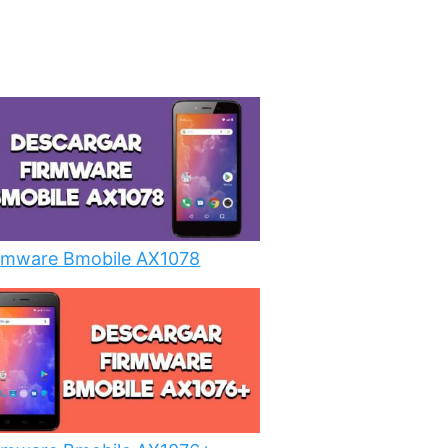
rmware Bmobile AX1078