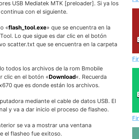
dores USB Mediatek MTK [preloader]. Si ya los
 continua con el siguiente.
vo «
flash_tool.exe
» que se encuentra en la
Tool. Lo que sigue es dar clic en el botón
ivo scatter.txt que se encuentra en la carpeta
Fi
o todos los archivos de la rom Bmobile
 clic en el botón «
Download
«. Recuerda
x670 que es donde están los archivos.
mputadora mediante el cable de datos USB. El
al y va a dar inicio el proceso de flasheo.
Fi
nterior se va a mostrar una ventana
 el flasheo fue exitoso.