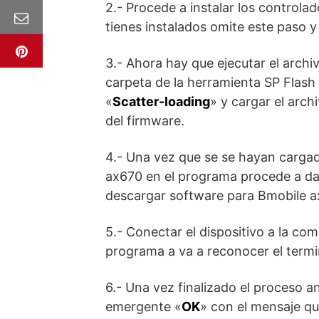
2.- Procede a instalar los controla
tienes instalados omite este paso y
3.- Ahora hay que ejecutar el archi
carpeta de la herramienta SP Flash 
«
Scatter-loading
» y cargar el arch
del firmware.
4.- Una vez que se se hayan cargad
ax670 en el programa procede a dar
descargar software para Bmobile a
5.- Conectar el dispositivo a la co
programa a va a reconocer el termin
6.- Una vez finalizado el proceso a
emergente «
OK
» con el mensaje que