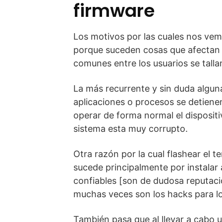
firmware
Los motivos por las cuales nos vemo
porque suceden cosas que afectan 
comunes entre los usuarios se talla
La más recurrente y sin duda algun
aplicaciones o procesos se detien
operar de forma normal el disposit
sistema esta muy corrupto.
Otra razón por la cual flashear el te
sucede principalmente por instalar
confiables [son de dudosa reputació
muchas veces son los hacks para lo
También pasa que al llevar a cabo 