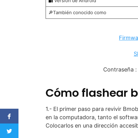
🔐
Versión de Android
🔎También conocido como
Firmwa
S
Contraseña 
Cómo flashear 
1.- El primer paso para revivir Bmo
en la computadora, tanto el software
Colocarlos en una dirección accesible