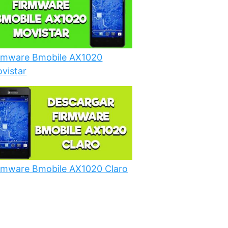
rmware Bmobile AX1020
vistar
rmware Bmobile AX1020 Claro