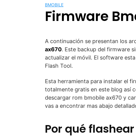
BMOBILE
Firmware Bm
A continuación se presentan los ar
ax670
. Este backup del firmware s
actualizar el móvil. El software est
Flash Tool.
Esta herramienta para instalar el f
totalmente gratis en este blog así c
descargar rom bmobile ax670 y car
vas a encontrar mas abajo detallad
Por qué flashear 