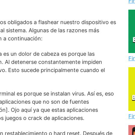
Fi
s obligados a flashear nuestro dispositivo es
al sistema. Algunas de las razones más
n a continuación:
a es un dolor de cabeza es porque las
Fi
en. Al detenerse constantemente impiden
ivo. Esto sucede principalmente cuando el
rminal es porque se instalan virus. Así es, eso
 aplicaciones que no son de fuentes
n]. Ojo aquí ya que estas aplicaciones
Fi
s juegos o crack de aplicaciones.
un restablecimiento o hard reset. Después de