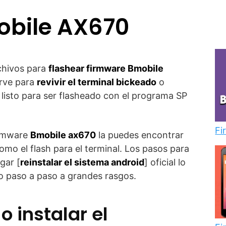
obile AX670
chivos para
flashear firmware Bmobile
irve para
revivir el terminal bickeado
o
a listo para ser flasheado con el programa SP
Fi
irmware
Bmobile ax670
la puedes encontrar
omo el flash para el terminal. Los pasos para
gar [
reinstalar el sistema android
] oficial lo
o paso a paso a grandes rasgos.
o instalar el