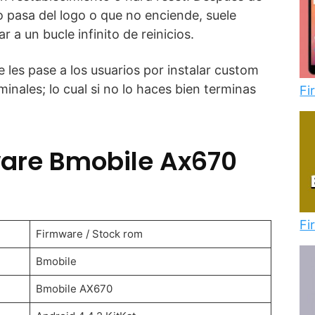
o pasa del logo o que no enciende, suele
 a un bucle infinito de reinicios.
 les pase a los usuarios por instalar custom
inales; lo cual si no lo haces bien terminas
Fi
are Bmobile Ax670
Fi
Firmware / Stock rom
Bmobile
Bmobile AX670