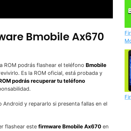
tware Bmobile Ax670
Fi
Mo
ta ROM podrás flashear el teléfono
Bmobile
revivirlo. Es la ROM oficial, está probada y
ROM podrás recuperar tu teléfono
ponsabilidad.
Fi
 Android y repararlo si presenta fallas en el
er flashear este
firmware Bmobile Ax670
en