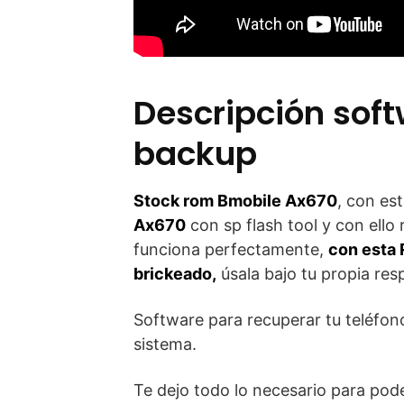
Descripción sof
backup
Stock rom Bmobile Ax670
, con es
Ax670
con sp flash tool y con ello 
funciona perfectamente,
con esta 
brickeado,
úsala bajo tu propia res
Software para recuperar tu teléfono
sistema.
Te dejo todo lo necesario para pod