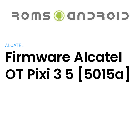
Saltar
al
contenido
ALCATEL
Firmware Alcatel
OT Pixi 3 5 [5015a]