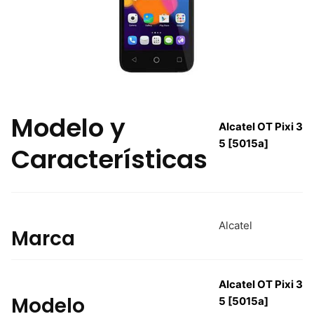
Modelo y
Alcatel OT Pixi 3
5 [5015a]
Características
Alcatel
Marca
Alcatel OT Pixi 3
Modelo
5 [5015a]