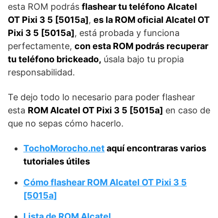
esta ROM podrás
flashear tu teléfono Alcatel
OT Pixi 3 5 [5015a]
,
es la ROM oficial Alcatel OT
Pixi 3 5 [5015a]
, está probada y funciona
perfectamente,
con esta ROM podrás recuperar
tu teléfono brickeado,
úsala bajo tu propia
responsabilidad.
Te dejo todo lo necesario para poder flashear
esta
ROM Alcatel OT Pixi 3 5 [5015a]
en caso de
que no sepas cómo hacerlo.
TochoMorocho.net
aquí encontraras varios
tutoriales útiles
Cómo flashear ROM Alcatel OT Pixi 3 5
[5015a]
Lista de ROM Alcatel