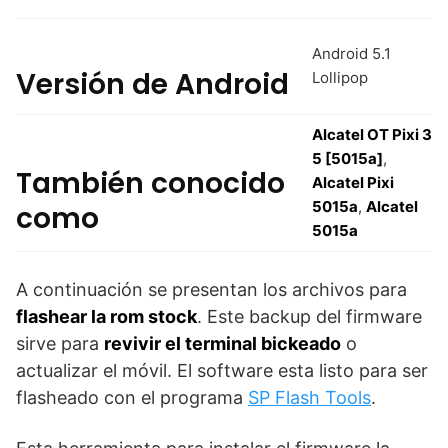
Android 5.1
Versión de Android
Lollipop
Alcatel OT Pixi 3
5 [5015a]
,
También conocido
Alcatel Pixi
5015a
,
Alcatel
como
5015a
A continuación se presentan los archivos para
flashear la rom stock
. Este backup del firmware
sirve para
revivir el terminal bickeado
o
actualizar el móvil. El software esta listo para ser
flasheado con el programa
SP Flash Tools
.