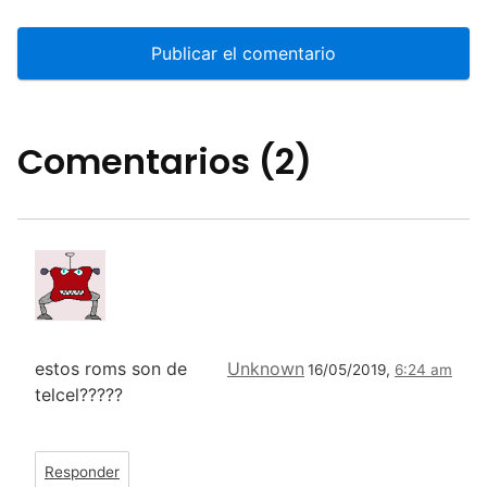
Comentarios (2)
estos roms son de
Unknown
16/05/2019,
6:24 am
telcel?????
Responder