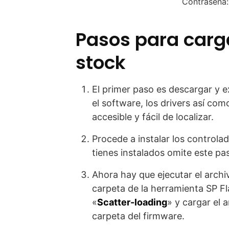
Contraseña
Pasos para carg
stock
El primer paso es descargar y e
el software, los drivers así com
accesible y fácil de localizar.
Procede a instalar los controla
tienes instalados omite este pas
Ahora hay que ejecutar el archi
carpeta de la herramienta SP Fla
«
Scatter-loading
» y cargar el 
carpeta del firmware.