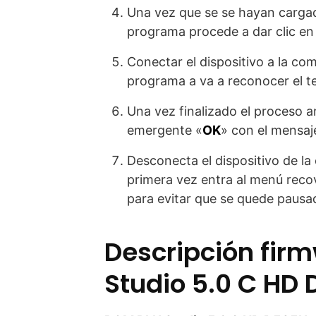
Una vez que se se hayan cargad
programa procede a dar clic en
Conectar el dispositivo a la co
programa a va a reconocer el ter
Una vez finalizado el proceso a
emergente «
OK
» con el mensaje
Desconecta el dispositivo de l
primera vez entra al menú reco
para evitar que se quede pausado
Descripción fir
Studio 5.0 C HD