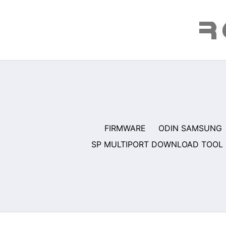
Saltar
al
contenido
FIRMWARE
ODIN SAMSUNG
SP MULTIPORT DOWNLOAD TOOL