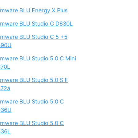
rmware BLU Energy X Plus
rmware BLU Studio C D830L
rmware BLU Studio C 5 +5
890U
rmware BLU Studio 5.0 C Mini
670L
rmware BLU Studio 5.0 S II
572a
rmware BLU Studio 5.0 C
536U
rmware BLU Studio 5.0 C
536L