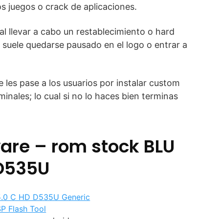
s juegos o crack de aplicaciones.
l llevar a cabo un restablecimiento o hard
o suele quedarse pausado en el logo o entrar a
 les pase a los usuarios por instalar custom
inales; lo cual si no lo haces bien terminas
are – rom stock BLU
 D535U
5.0 C HD D535U Generic
SP Flash Tool