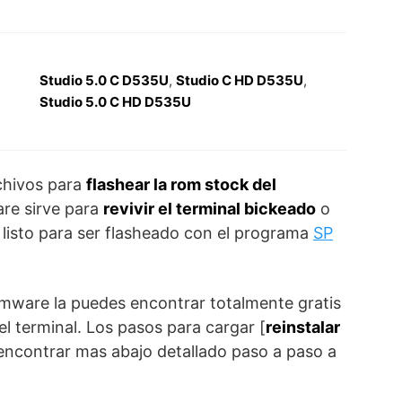
Studio 5.0 C D535U
,
Studio C HD D535U
,
Studio 5.0 C HD D535U
chivos para
flashear la rom stock del
are sirve para
revivir el terminal bickeado
o
a listo para ser flasheado con el programa
SP
irmware la puedes encontrar totalmente gratis
el terminal. Los pasos para cargar [
reinstalar
 a encontrar mas abajo detallado paso a paso a