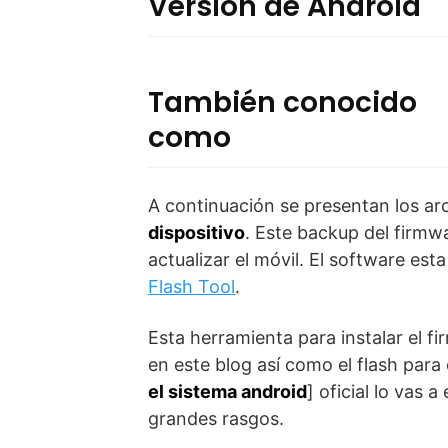
Versión de Android
También conocido
como
A continuación se presentan los ar
dispositivo
. Este backup del firmw
actualizar el móvil. El software est
Flash Tool
.
Esta herramienta para instalar el f
en este blog así como el flash para 
el sistema android
] oficial lo vas
grandes rasgos.