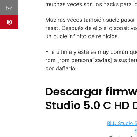
muchas veces son los hacks para lo
Muchas veces también suele pasar a
reset. Después de ello el dispositiv
un bucle infinito de reinicios.
Y la última y esta es muy común que
rom [rom personalizadas] a sus term
por dañarlo.
Descargar firmw
Studio 5.0 C HD
BLU Studio 