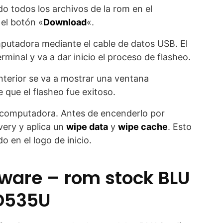
o todos los archivos de la rom en el
 el botón «
Download
«.
mputadora mediante el cable de datos USB. El
minal y va a dar inicio el proceso de flasheo.
nterior se va a mostrar una ventana
 que el flasheo fue exitoso.
a computadora. Antes de encenderlo por
very y aplica un
wipe data
y
wipe cache
. Esto
 en el logo de inicio.
mware – rom stock BLU
 D535U