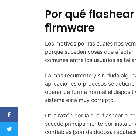
Por qué flashear 
firmware
Los motivos por las cuales nos vemo
porque suceden cosas que afectan 
comunes entre los usuarios se talla
La más recurrente y sin duda algun
aplicaciones o procesos se detien
operar de forma normal el disposit
sistema esta muy corrupto.
Otra razón por la cual flashear el te
sucede principalmente por instalar
confiables [son de dudosa reputació