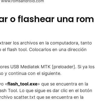
: www.romsandroid.com
ar o flashear una rom
xtraer los archivos en la computadora, tanto
o el flash tool. Colocarlos en una dirección
dores USB Mediatek MTK [preloader]. Si ya los
o y continua con el siguiente.
vo «
flash_tool.exe
» que se encuentra en la
sh Tool. Lo que sigue es dar clic en el botón
archivo scatter.txt que se encuentra en la