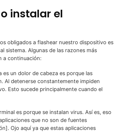
o instalar el
s obligados a flashear nuestro dispositivo es
al sistema. Algunas de las razones más
n a continuación:
a es un dolor de cabeza es porque las
en. Al detenerse constantemente impiden
ivo. Esto sucede principalmente cuando el
rminal es porque se instalan virus. Así es, eso
 aplicaciones que no son de fuentes
n]. Ojo aquí ya que estas aplicaciones