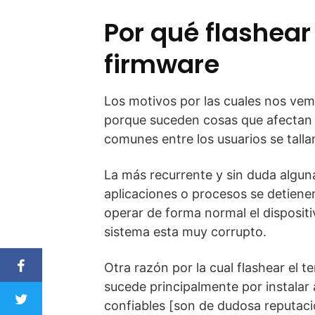
Por qué flashear 
firmware
Los motivos por las cuales nos vemo
porque suceden cosas que afectan 
comunes entre los usuarios se talla
La más recurrente y sin duda algun
aplicaciones o procesos se detien
operar de forma normal el disposit
sistema esta muy corrupto.
Otra razón por la cual flashear el te
sucede principalmente por instalar
confiables [son de dudosa reputació