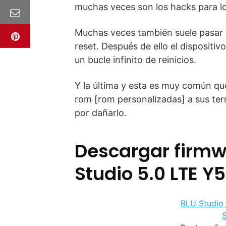
muchas veces son los hacks para lo
Muchas veces también suele pasar a
reset. Después de ello el dispositiv
un bucle infinito de reinicios.
Y la última y esta es muy común que
rom [rom personalizadas] a sus term
por dañarlo.
Descargar firmw
Studio 5.0 LTE Y
BLU Studio