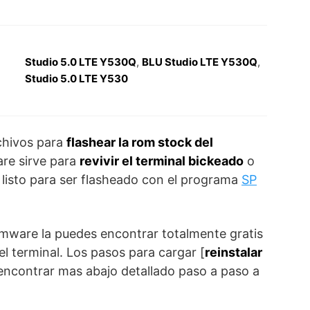
Studio 5.0 LTE Y530Q
,
BLU Studio LTE Y530Q
,
Studio 5.0 LTE Y530
chivos para
flashear la rom stock del
are sirve para
revivir el terminal bickeado
o
a listo para ser flasheado con el programa
SP
irmware la puedes encontrar totalmente gratis
el terminal. Los pasos para cargar [
reinstalar
 a encontrar mas abajo detallado paso a paso a