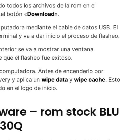
o todos los archivos de la rom en el
 el botón «
Download
«.
mputadora mediante el cable de datos USB. El
minal y va a dar inicio el proceso de flasheo.
nterior se va a mostrar una ventana
 que el flasheo fue exitoso.
a computadora. Antes de encenderlo por
very y aplica un
wipe data
y
wipe cache
. Esto
 en el logo de inicio.
mware – rom stock BLU
530Q