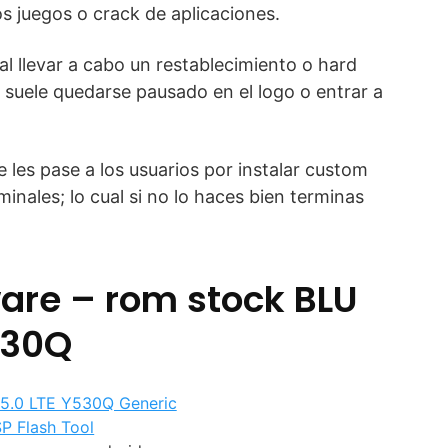
s juegos o crack de aplicaciones.
l llevar a cabo un restablecimiento o hard
o suele quedarse pausado en el logo o entrar a
 les pase a los usuarios por instalar custom
inales; lo cual si no lo haces bien terminas
are – rom stock BLU
530Q
 5.0 LTE Y530Q Generic
SP Flash Tool