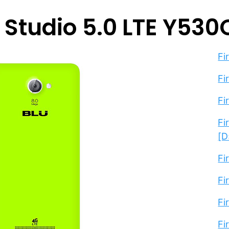
 Studio 5.0 LTE Y530
Fi
Fi
Fi
Fi
[D
Fi
Fi
Fi
Fi