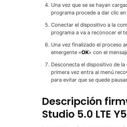
Una vez que se se hayan cargad
programa procede a dar clic en
Conectar el dispositivo a la co
programa a va a reconocer el ter
Una vez finalizado el proceso a
emergente «
OK
» con el mensaje
Desconecta el dispositivo de l
primera vez entra al menú reco
para evitar que se quede pausado
Descripción fir
Studio 5.0 LTE Y