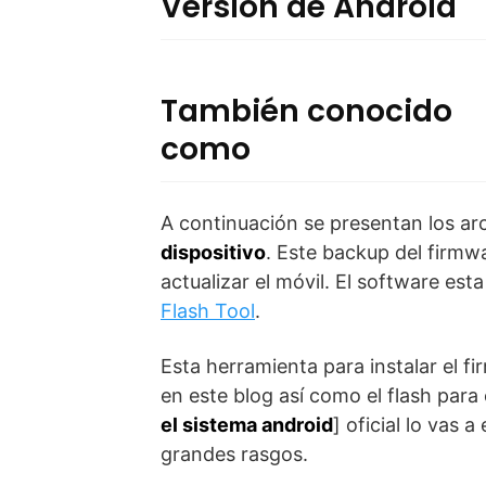
Versión de Android
También conocido
como
A continuación se presentan los ar
dispositivo
. Este backup del firmw
actualizar el móvil. El software est
Flash Tool
.
Esta herramienta para instalar el f
en este blog así como el flash para 
el sistema android
] oficial lo vas
grandes rasgos.