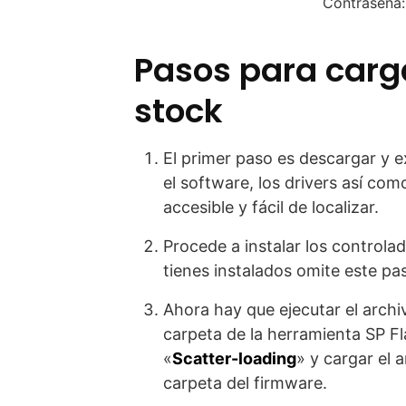
Contraseña
Pasos para carg
stock
El primer paso es descargar y e
el software, los drivers así com
accesible y fácil de localizar.
Procede a instalar los controla
tienes instalados omite este pas
Ahora hay que ejecutar el archi
carpeta de la herramienta SP Fla
«
Scatter-loading
» y cargar el 
carpeta del firmware.