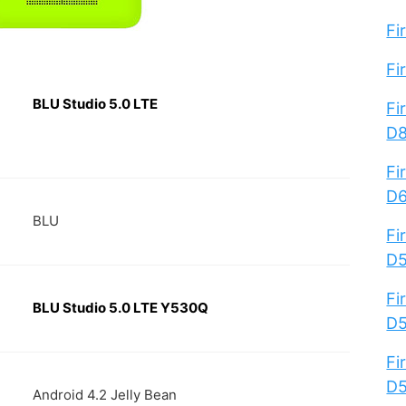
Fi
Fi
BLU Studio 5.0 LTE
Fi
D
Fi
D
BLU
Fi
D
Fi
BLU Studio 5.0 LTE Y530Q
D
Fi
D
Android 4.2 Jelly Bean