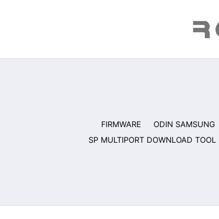
Saltar
al
contenido
FIRMWARE
ODIN SAMSUNG
SP MULTIPORT DOWNLOAD TOOL