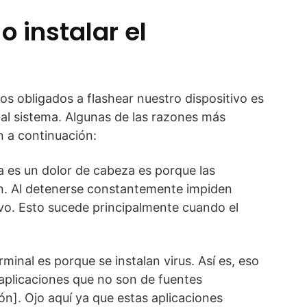
o instalar el
s obligados a flashear nuestro dispositivo es
al sistema. Algunas de las razones más
n a continuación:
a es un dolor de cabeza es porque las
en. Al detenerse constantemente impiden
ivo. Esto sucede principalmente cuando el
rminal es porque se instalan virus. Así es, eso
 aplicaciones que no son de fuentes
n]. Ojo aquí ya que estas aplicaciones