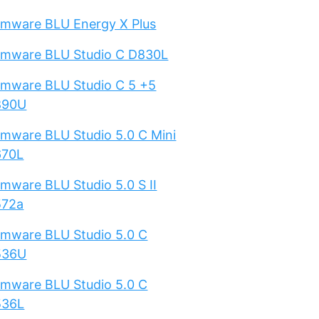
rmware BLU Energy X Plus
rmware BLU Studio C D830L
rmware BLU Studio C 5 +5
890U
rmware BLU Studio 5.0 C Mini
670L
rmware BLU Studio 5.0 S II
572a
rmware BLU Studio 5.0 C
536U
rmware BLU Studio 5.0 C
536L