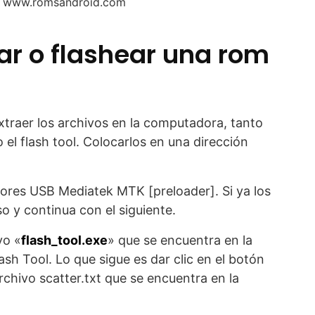
: www.romsandroid.com
ar o flashear una rom
xtraer los archivos en la computadora, tanto
o el flash tool. Colocarlos en una dirección
dores USB Mediatek MTK [preloader]. Si ya los
o y continua con el siguiente.
vo «
flash_tool.exe
» que se encuentra en la
sh Tool. Lo que sigue es dar clic en el botón
archivo scatter.txt que se encuentra en la