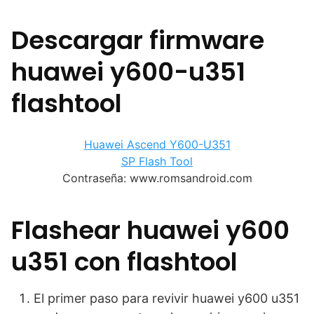
Descargar firmware
huawei y600-u351
flashtool
Huawei Ascend Y600-U351
SP Flash Tool
Contraseña: www.romsandroid.com
Flashear huawei y600
u351 con flashtool
El primer paso para revivir huawei y600 u351