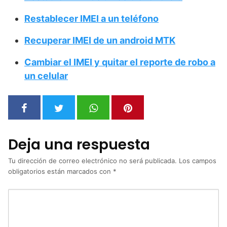
Restablecer IMEI a un teléfono
Recuperar IMEI de un android MTK
Cambiar el IMEI y quitar el reporte de robo a
un celular
Deja una respuesta
Tu dirección de correo electrónico no será publicada.
Los campos
obligatorios están marcados con
*