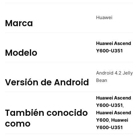
Huawei
Marca
Huawei Ascend
Modelo
Y600-U351
Android 4.2 Jelly
Versión de Android
Bean
Huawei Ascend
Y600-U351
,
También conocido
Huawei Ascend
Y600
,
Huawei
como
Y600-U351