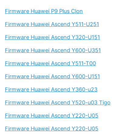
Firmware Huawei P9 Plus Clon
Firmware Huawei Ascend Y511-U251
Firmware Huawei Ascend Y320-U151
Firmware Huawei Ascend Y600-U351
Firmware Huawei Ascend Y511-T00
Firmware Huawei Ascend Y600-U151
Firmware Huawei Ascend Y360-u23
Firmware Huawei Ascend Y520-u03 Tigo
Firmware Huawei Ascend Y220-U05
Firmware Huawei Ascend Y220-U05