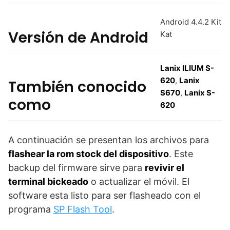
Android 4.4.2 Kit
Versión de Android
Kat
Lanix ILIUM S-
620
,
Lanix
También conocido
S670
,
Lanix S-
como
620
A continuación se presentan los archivos para
flashear la rom stock del dispositivo
. Este
backup del firmware sirve para
revivir el
terminal bickeado
o actualizar el móvil. El
software esta listo para ser flasheado con el
programa
SP Flash Tool
.