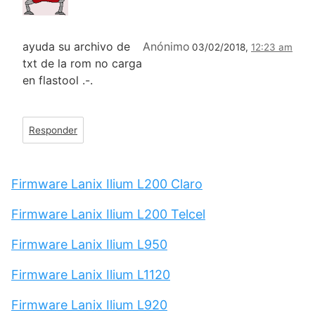
ayuda su archivo de
Anónimo
03/02/2018,
12:23 am
txt de la rom no carga
en flastool .-.
Responder
Firmware Lanix Ilium L200 Claro
Firmware Lanix Ilium L200 Telcel
Firmware Lanix Ilium L950
Firmware Lanix Ilium L1120
Firmware Lanix Ilium L920