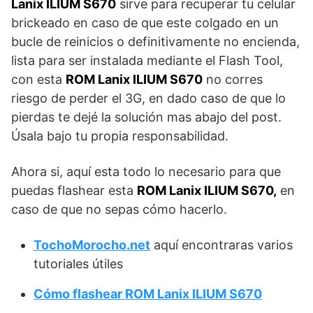
Lanix ILIUM S670
sirve para recuperar tu celular
brickeado en caso de que este colgado en un
bucle de reinicios o definitivamente no encienda,
lista para ser instalada mediante el Flash Tool,
con esta
ROM Lanix ILIUM S670
no corres
riesgo de perder el 3G, en dado caso de que lo
pierdas te dejé la solución mas abajo del post.
Úsala bajo tu propia responsabilidad.
Ahora si, aquí esta todo lo necesario para que
puedas flashear esta
ROM Lanix ILIUM S670,
en
caso de que no sepas cómo hacerlo.
TochoMorocho.net
aquí encontraras varios
tutoriales útiles
Cómo flashear ROM Lanix ILIUM S670