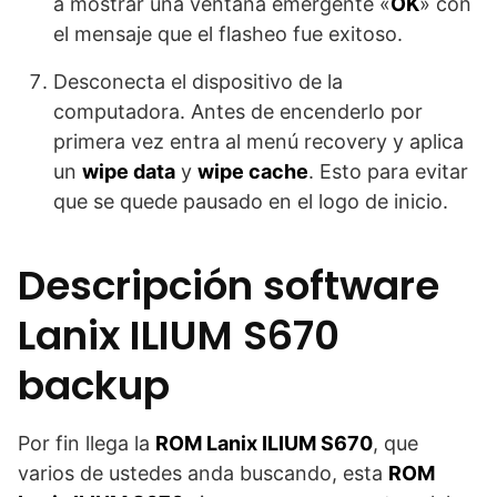
a mostrar una ventana emergente «
OK
» con
el mensaje que el flasheo fue exitoso.
Desconecta el dispositivo de la
computadora. Antes de encenderlo por
primera vez entra al menú recovery y aplica
un
wipe data
y
wipe cache
. Esto para evitar
que se quede pausado en el logo de inicio.
Descripción software
Lanix ILIUM S670
backup
Por fin llega la
ROM Lanix ILIUM S670
, que
varios de ustedes anda buscando, esta
ROM