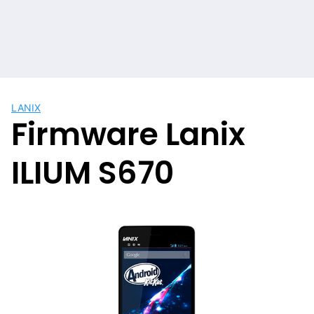
LANIX
Firmware Lanix
ILIUM S670