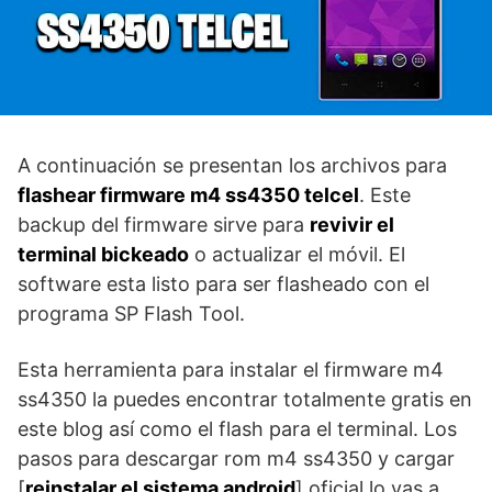
A continuación se presentan los archivos para
flashear firmware m4 ss4350 telcel
. Este
backup del firmware sirve para
revivir el
terminal bickeado
o actualizar el móvil. El
software esta listo para ser flasheado con el
programa SP Flash Tool.
Esta herramienta para instalar el firmware m4
ss4350 la puedes encontrar totalmente gratis en
este blog así como el flash para el terminal. Los
pasos para descargar rom m4 ss4350 y cargar
[
reinstalar el sistema android
] oficial lo vas a