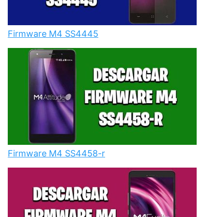
Firmware M4 SS4445
Firmware M4 SS4458-r