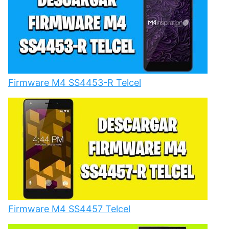
Firmware M4 SS4453-R Telcel
Firmware M4 SS4457 Telcel