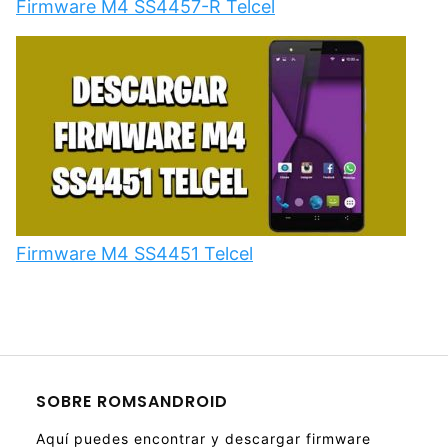
Firmware M4 SS4457-R Telcel
Firmware M4 SS4451 Telcel
SOBRE ROMSANDROID
Aquí puedes encontrar y descargar firmware