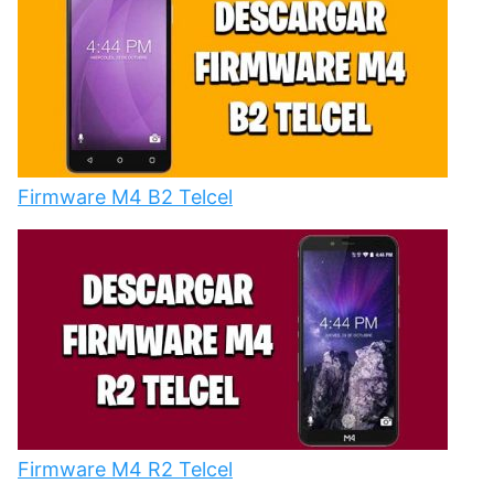
Firmware M4 B2 Telcel
Firmware M4 R2 Telcel