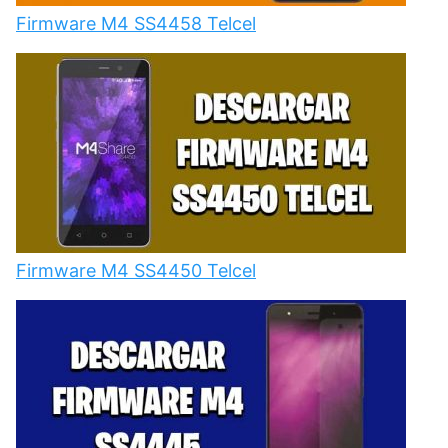
Firmware M4 SS4458 Telcel
Firmware M4 SS4450 Telcel