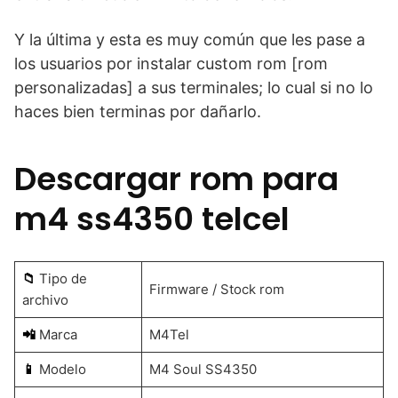
Y la última y esta es muy común que les pase a
los usuarios por instalar custom rom [rom
personalizadas] a sus terminales; lo cual si no lo
haces bien terminas por dañarlo.
Descargar rom para
m4 ss4350 telcel
📁
Tipo de
Firmware / Stock rom
archivo
📲
Marca
M4Tel
📱
Modelo
M4 Soul SS4350