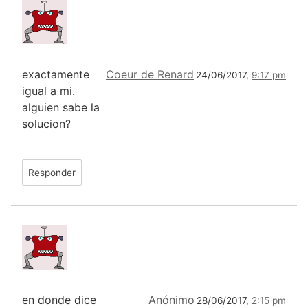
exactamente
Coeur de Renard
24/06/2017,
9:17 pm
igual a mi.
alguien sabe la
solucion?
Responder
en donde dice
Anónimo
28/06/2017,
2:15 pm