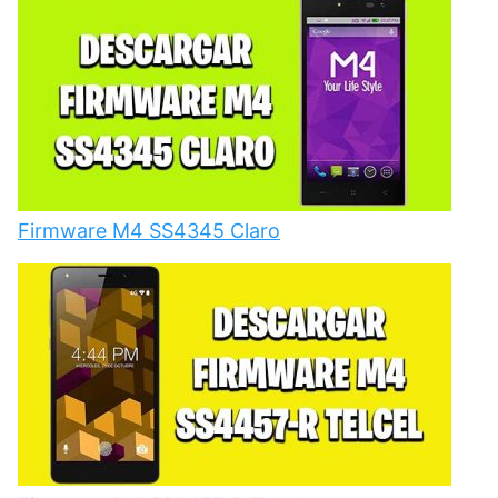
Firmware M4 SS4345 Claro