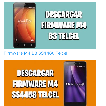
Firmware M4 B3 SS4460 Telcel