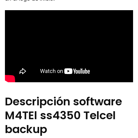
Descripción software
M4TEl ss4350 Telcel
backup