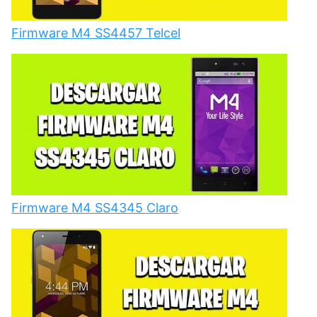
Firmware M4 SS4457 Telcel
Firmware M4 SS4345 Claro