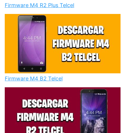
Firmware M4 R2 Plus Telcel
Firmware M4 B2 Telcel