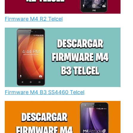
Firmware M4 R2 Telcel
Firmware M4 B3 SS4460 Telcel