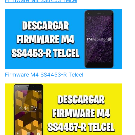
Firmware M4 SS4453 Telcel
Firmware M4 SS4453-R Telcel