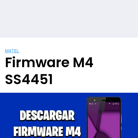
M4TEL
Firmware M4
SS4451