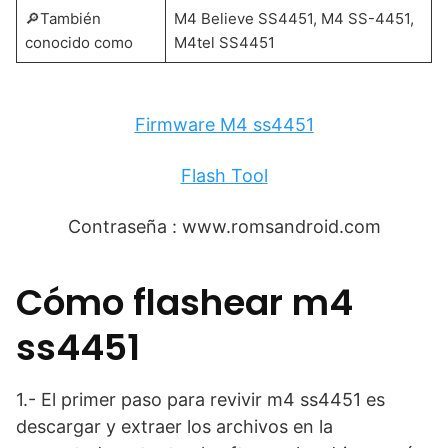
🔎También
M4 Believe SS4451, M4 SS-4451,
conocido como
M4tel SS4451
Firmware M4 ss4451
Flash Tool
Contraseña : www.romsandroid.com
Cómo flashear m4
ss4451
1.- El primer paso para revivir m4 ss4451 es
descargar y extraer los archivos en la