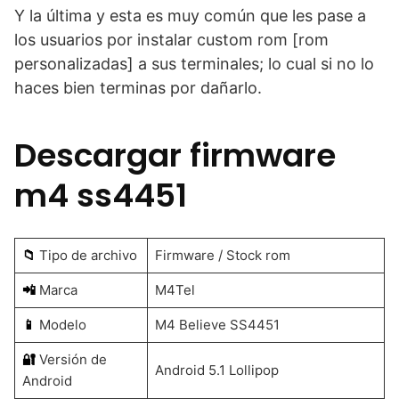
Y la última y esta es muy común que les pase a
los usuarios por instalar custom rom [rom
personalizadas] a sus terminales; lo cual si no lo
haces bien terminas por dañarlo.
Descargar firmware
m4 ss4451
📁
Tipo de archivo
Firmware / Stock rom
📲
Marca
M4Tel
📱
Modelo
M4 Believe SS4451
🔐
Versión de
Android 5.1 Lollipop
Android