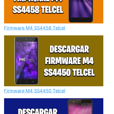
Firmware M4 SS4458 Telcel
Firmware M4 SS4450 Telcel