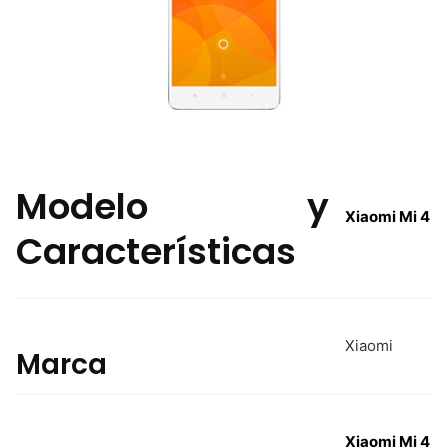
Modelo y
Xiaomi Mi 4
Características
Xiaomi
Marca
Xiaomi Mi 4