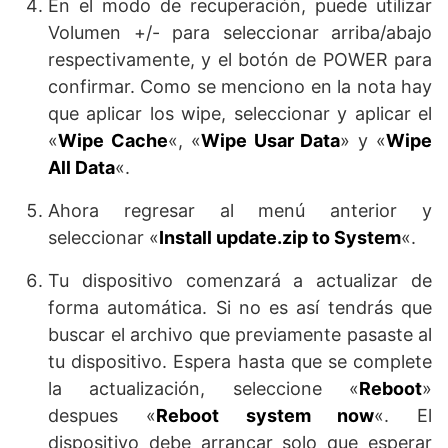
En el modo de recuperación, puede utilizar
Volumen +/- para seleccionar arriba/abajo
respectivamente, y el botón de POWER para
confirmar. Como se menciono en la nota hay
que aplicar los wipe, seleccionar y aplicar el
«
Wipe Cache
«, «
Wipe Usar Data
» y «
Wipe
All Data
«.
Ahora regresar al menú anterior y
seleccionar «
Install update.zip to System
«.
Tu dispositivo comenzará a actualizar de
forma automática. Si no es así tendrás que
buscar el archivo que previamente pasaste al
tu dispositivo. Espera hasta que se complete
la actualización, seleccione «
Reboot
»
despues «
Reboot system now
«. El
dispositivo debe arrancar solo que esperar