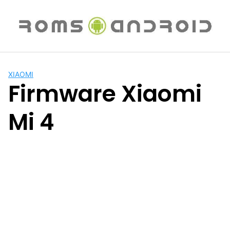
Saltar
al
contenido
XIAOMI
Firmware Xiaomi
Mi 4