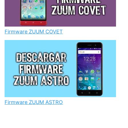
Firmware ZUUM COVET
Firmware ZUUM ASTRO