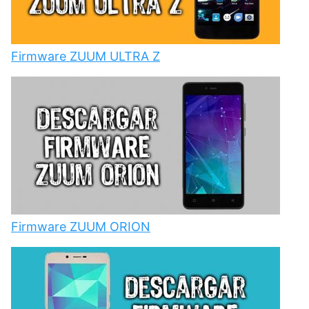
Firmware ZUUM ULTRA Z
Firmware ZUUM ORION