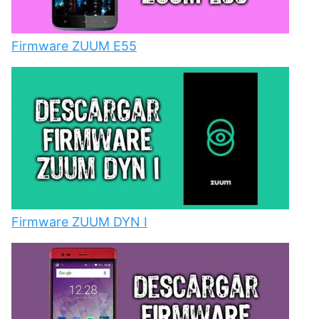
Firmware ZUUM E55
Firmware ZUUM DYN I