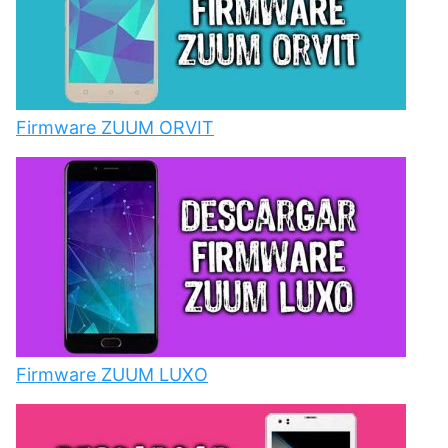
Firmware ZUUM ORVIT
Firmware ZUUM LUXO