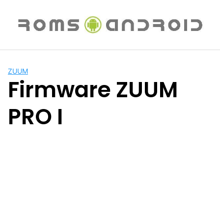
Saltar
al
contenido
ZUUM
Firmware ZUUM
PRO I