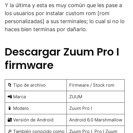
Y la última y esta es muy común que les pase a
los usuarios por instalar custom rom [rom
personalizadas] a sus terminales; lo cual si no lo
haces bien terminas por dañarlo.
Descargar Zuum Pro I
firmware
📁
Tipo de archivo
Firmware / Stock rom
📲
Marca
ZUUM
📱
Modelo
Zuum Pro I
🔐
Versión de Android
Android 6.0 Marshmallow
🔎 También conocido como
Zuum Pro I, Pro I Zuum