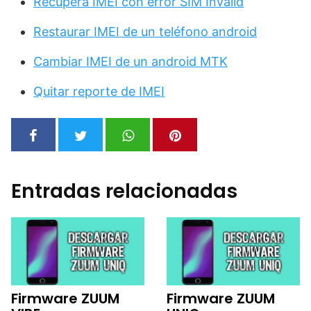
Recupera IMEI con error SIM Invalid
Restaurar IMEI de un teléfono android
Cambiar IMEI de un android MTK
Quitar reporte de IMEI
Entradas relacionadas
Firmware ZUUM
Firmware ZUUM