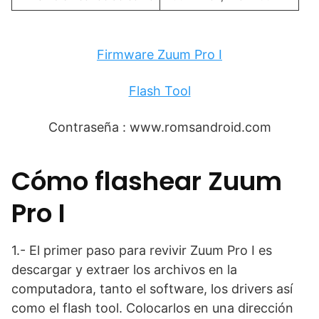
Firmware Zuum Pro I
Flash Tool
Contraseña : www.romsandroid.com
Cómo flashear Zuum
Pro I
1.- El primer paso para revivir Zuum Pro I es
descargar y extraer los archivos en la
computadora, tanto el software, los drivers así
como el flash tool. Colocarlos en una dirección