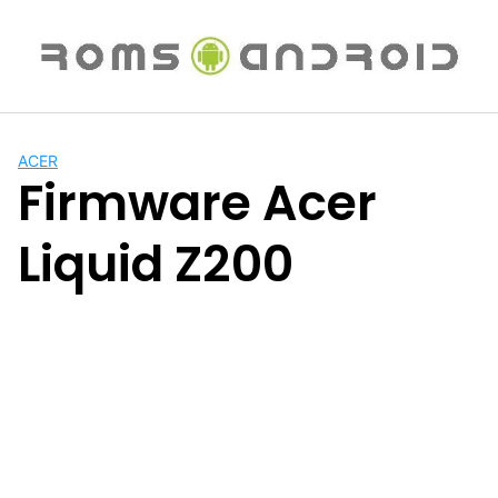
Saltar
al
contenido
ACER
Firmware Acer
Liquid Z200