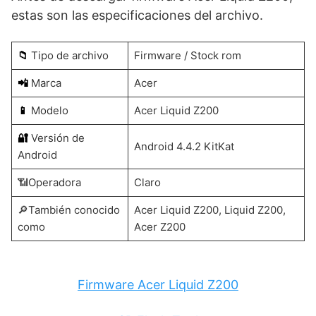
estas son las especificaciones del archivo.
📁
Tipo de archivo
Firmware / Stock rom
📲
Marca
Acer
📱
Modelo
Acer Liquid Z200
🔐
Versión de
Android 4.4.2 KitKat
Android
📶Operadora
Claro
🔎También conocido
Acer Liquid Z200, Liquid Z200,
como
Acer Z200
Firmware Acer Liquid Z200