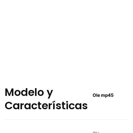
Modelo y
Ole mp45
Características