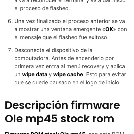
a va a reconocer el terminal y va a dar inicio
el proceso de flasheo.
Una vez finalizado el proceso anterior se va
a mostrar una ventana emergente «
OK
» con
el mensaje que el flasheo fue exitoso.
Desconecta el dispositivo de la
computadora. Antes de encenderlo por
primera vez entra al menú recovery y aplica
un
wipe data
y
wipe cache
. Esto para evitar
que se quede pausado en el logo de inicio.
Descripción firmware
Ole mp45 stock rom