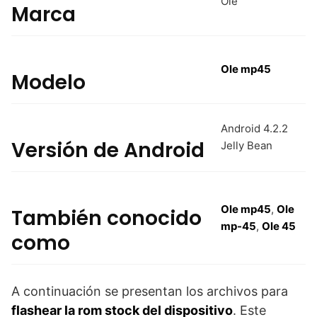
Ole
Marca
Ole mp45
Modelo
Android 4.2.2
Versión de Android
Jelly Bean
Ole mp45
,
Ole
También conocido
mp-45
,
Ole 45
como
A continuación se presentan los archivos para
flashear la rom stock del dispositivo
. Este