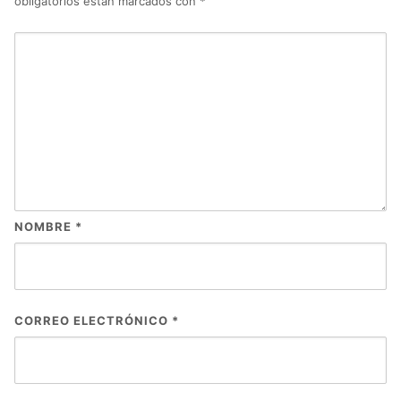
obligatorios están marcados con
*
NOMBRE
*
CORREO ELECTRÓNICO
*