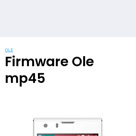
OLE
Firmware Ole
mp45