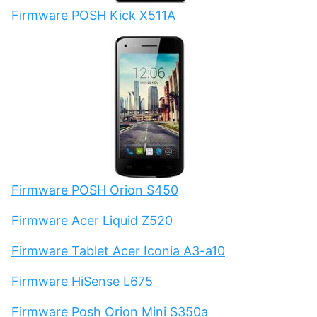
Firmware POSH Kick X511A
Firmware POSH Orion S450
Firmware Acer Liquid Z520
Firmware Tablet Acer Iconia A3-a10
Firmware HiSense L675
Firmware Posh Orion Mini S350a