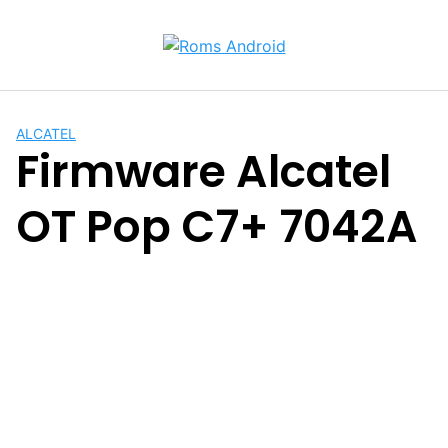
Saltar
al
contenido
ALCATEL
Firmware Alcatel
OT Pop C7+ 7042A