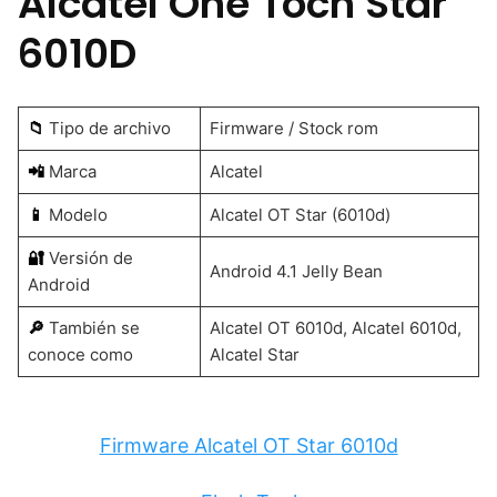
Alcatel One Toch Star
6010D
📁
Tipo de archivo
Firmware / Stock rom
📲
Marca
Alcatel
📱
Modelo
Alcatel OT Star (6010d)
🔐
Versión de
Android 4.1 Jelly Bean
Android
🔎
También se
Alcatel OT 6010d, Alcatel 6010d,
conoce como
Alcatel Star
Firmware Alcatel OT Star 6010d