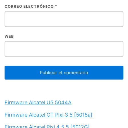
CORREO ELECTRÓNICO
*
WEB
Firmware Alcatel U5 5044A
Firmware Alcatel OT Pixi 3 5 [5015a]
Firmware Alcatel Pixi 4 5.5 [5012G]