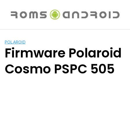
Saltar
al
contenido
POLAROID
Firmware Polaroid
Cosmo PSPC 505