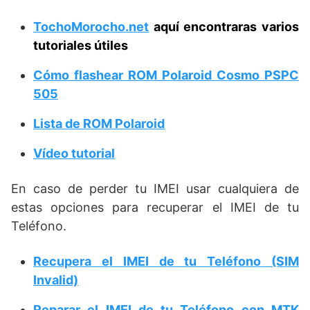
TochoMorocho.net
aquí encontraras varios
tutoriales útiles
Cómo flashear ROM Polaroid Cosmo PSPC
505
Lista de ROM Polaroid
Vídeo tutorial
En caso de perder tu IMEI usar cualquiera de
estas opciones para recuperar el IMEI de tu
Teléfono.
Recupera el IMEI de tu Teléfono (SIM
Invalid)
Reparar el IMEI de tu Teléfono con MTK