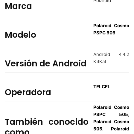
Polaroid
Marca
Polaroid Cosmo
Modelo
PSPC 505
Android 4.4.2
Versión de Android
KitKat
TELCEL
Operadora
Polaroid Cosmo
PSPC 505
,
También conocido
Polaroid Cosmo
505
,
Polaroid
como