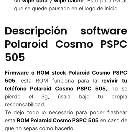
un
wipe data
y
wipe cache
. Esto para evitar
que se quede pausado en el logo de inicio.
Descripción software
Polaroid Cosmo PSPC
505
Firmware o ROM stock Polaroid Cosmo PSPC
505
, esta ROM funciona para la
revivir tu
teléfono Polaroid Cosmo PSPC 505
, no se
pierde el 3g, úsala bajo tu propia
responsabilidad.
Te dejo todo lo necesario para poder flashear
esta
ROM Polaroid Cosmo PSPC 505
en caso de
que no sepas cómo hacerlo.