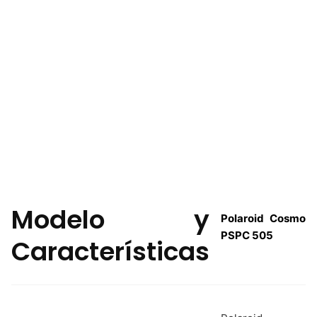
Modelo y
Polaroid Cosmo
PSPC 505
Características