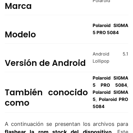
Polaroid
Marca
Polaroid SIGMA
Modelo
5 PRO 5084
Android 5.1
Versión de Android
Lollipop
Polaroid SIGMA
5 PRO 5084
,
También conocido
Polaroid SIGMA
5
,
Polaroid PRO
como
5084
A continuación se presentan los archivos para
flashear la rom stock del dispositivo
. Este