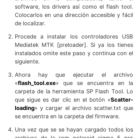
software, los drivers así como el flash tool.
Colocarlos en una dirección accesible y fácil
de localizar.
Procede a instalar los controladores USB
Mediatek MTK [preloader]. Si ya los tienes
instalados omite este paso y continua con el
siguiente.
Ahora hay que ejecutar el archivo
«
flash_tool.exe
» que se encuentra en la
carpeta de la herramienta SP Flash Tool. Lo
que sigue es dar clic en el botón «
Scatter-
loading
» y cargar el archivo scatter.txt que
se encuentra en la carpeta del firmware.
Una vez que se se hayan cargado todos los
archivos de la rom polaroid sigma 5 pro