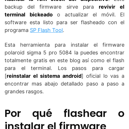
backup del firmware sirve para
revivir el
terminal bickeado
o actualizar el móvil. El
software esta listo para ser flasheado con el
programa
SP Flash Tool
.
Esta herramienta para instalar el firmware
polaroid sigma 5 pro 5084 la puedes encontrar
totalmente gratis en este blog así como el flash
para el terminal. Los pasos para cargar
[
reinstalar el sistema android
] oficial lo vas a
encontrar mas abajo detallado paso a paso a
grandes rasgos.
Por qué flashear o
instalar el firmware