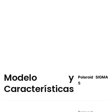
Modelo y
Polaroid SIGMA
5
Características