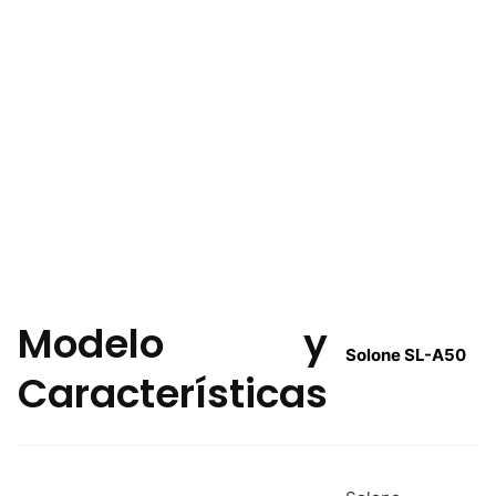
Modelo y
Solone SL-A50
Características