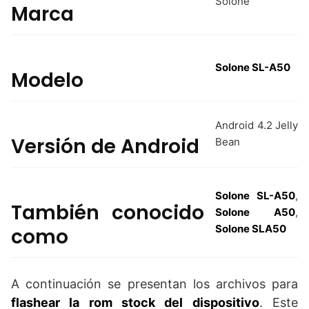
Solone
Marca
Solone SL-A50
Modelo
Android 4.2 Jelly
Versión de Android
Bean
Solone SL-A50
,
También conocido
Solone A50
,
Solone SLA50
como
A continuación se presentan los archivos para
flashear la rom stock del dispositivo
. Este