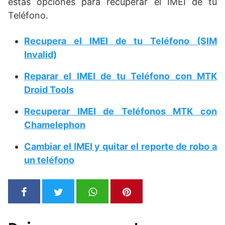
estas opciones para recuperar el IMEI de tu
Teléfono.
Recupera el IMEI de tu Teléfono (SIM
Invalid)
Reparar el IMEI de tu Teléfono con MTK
Droid Tools
Recuperar IMEI de Teléfonos MTK con
Chamelephon
Cambiar el IMEI y quitar el reporte de robo a
un teléfono