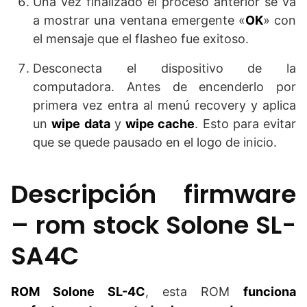
Una vez finalizado el proceso anterior se va
a mostrar una ventana emergente «
OK
» con
el mensaje que el flasheo fue exitoso.
Desconecta el dispositivo de la
computadora. Antes de encenderlo por
primera vez entra al menú recovery y aplica
un
wipe data
y
wipe cache
. Esto para evitar
que se quede pausado en el logo de inicio.
Descripción firmware
– rom stock Solone SL-
SA4C
ROM Solone SL-4C
, esta ROM
funciona