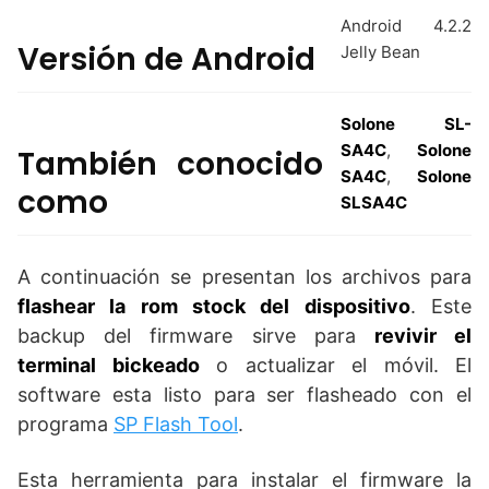
Android 4.2.2
Versión de Android
Jelly Bean
Solone SL-
SA4C
,
Solone
También conocido
SA4C
,
Solone
como
SLSA4C
A continuación se presentan los archivos para
flashear la rom stock del dispositivo
. Este
backup del firmware sirve para
revivir el
terminal bickeado
o actualizar el móvil. El
software esta listo para ser flasheado con el
programa
SP Flash Tool
.
Esta herramienta para instalar el firmware la