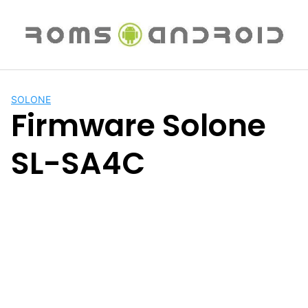
Saltar
al
contenido
SOLONE
Firmware Solone
SL-SA4C