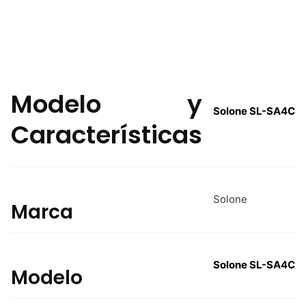
Modelo y
Solone SL-SA4C
Características
Solone
Marca
Solone SL-SA4C
Modelo